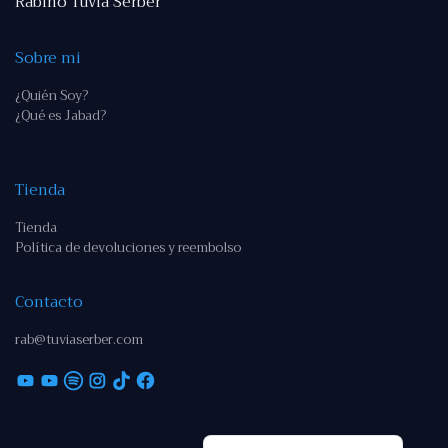
Rabino Tuvia Serber
Sobre mi
¿Quién Soy?
¿Qué es Jabad?
Tienda
Tienda
Política de devoluciones y reembolso
Contacto
rab@tuviaserber.com