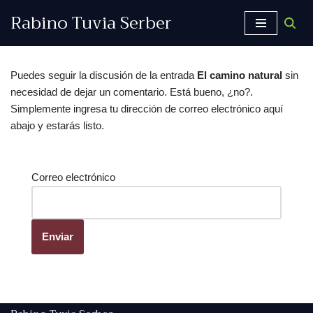
Rabino Tuvia Serber
Saltar
al
contenido
Puedes seguir la discusión de la entrada
El camino natural
sin
necesidad de dejar un comentario. Está bueno, ¿no?.
Simplemente ingresa tu dirección de correo electrónico aquí
abajo y estarás listo.
Correo electrónico