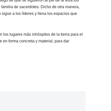
o de que se siguieron al pie de la letra los
familia de sacerdotes. Dicho de otra manera,
sigue a los líderes y llena los espacios que
 los lugares más inhóspitos de la tierra para el
le en forma concreta y material, para dar