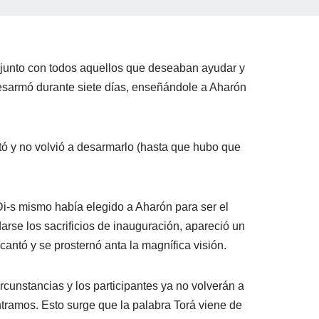
, junto con todos aquellos que deseaban ayudar y
 desarmó durante siete días, enseñándole a Aharón
tó y no volvió a desarmarlo (hasta que hubo que
Di-s mismo había elegido a Aharón para ser el
rse los sacrificios de inauguración, apareció un
 cantó y se prosternó anta la magnífica visión.
ircunstancias y los participantes ya no volverán a
tramos. Esto surge que la palabra Torá viene de