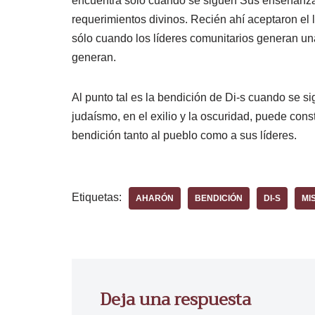
encuentra sólo cuando se siguen Sus enseñanzas.
requerimientos divinos. Recién ahí aceptaron el
sólo cuando los líderes comunitarios generan un
generan.
Al punto tal es la bendición de Di-s cuando se si
judaísmo, en el exilio y la oscuridad, puede cons
bendición tanto al pueblo como a sus líderes.
Etiquetas:
AHARÓN
BENDICIÓN
DI-S
MI
Deja una respuesta