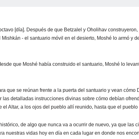
octavo [día]. Después de que Betzalel y Oholihav construyeron
l Mishkán - el santuario móvil en el desierto, Moshé lo armó y
desde que Moshé había construido el santuario, Moshé lo levan
ra que se reúnan frente a la puerta del santuario y vean cómo 
as detalladas instrucciones divinas sobre cómo debían ofrenda
 el Altar, a los ojos del pueblo allí reunido, hasta que el pueblo
 histórico, de algo que nunca va a ocurrir de nuevo, ya que las c
ra nuestras vidas hoy en día en cada lugar en donde nos encon