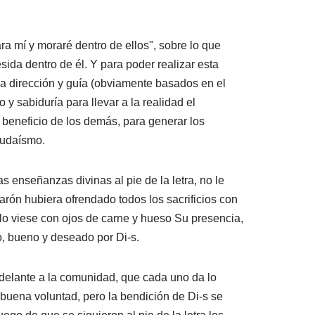
ra mí y moraré dentro de ellos", sobre lo que
ida dentro de él. Y para poder realizar esta
a dirección y guía (obviamente basados en el
y sabiduría para llevar a la realidad el
l beneficio de los demás, para generar los
judaísmo.
 enseñanzas divinas al pie de la letra, no le
arón hubiera ofrendado todos los sacrificios con
lo viese con ojos de carne y hueso Su presencia,
o, bueno y deseado por Di-s.
adelante a la comunidad, que cada uno da lo
buena voluntad, pero la bendición de Di-s se