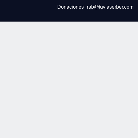
Donaciones
rab@tuviaserber.com