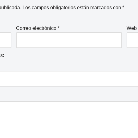
publicada.
Los campos obligatorios están marcados con
*
Correo electrónico
*
Web
s: