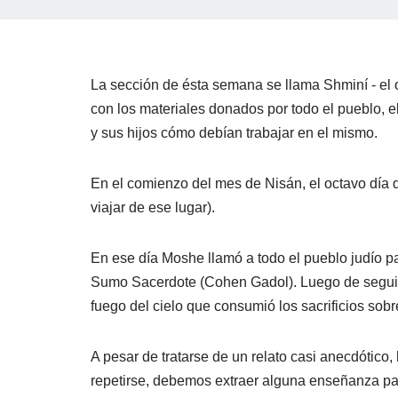
La sección de ésta semana se llama Shminí - el 
con los materiales donados por todo el pueblo, e
y sus hijos cómo debían trabajar en el mismo.
En el comienzo del mes de Nisán, el octavo día 
viajar de ese lugar).
En ese día Moshe llamó a todo el pueblo judío pa
Sumo Sacerdote (Cohen Gadol). Luego de seguir l
fuego del cielo que consumió los sacrificios sobre
A pesar de tratarse de un relato casi anecdótico,
repetirse, debemos extraer alguna enseñanza pa