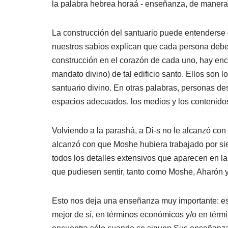
la palabra hebrea horaá - enseñanza, de manera
La construcción del santuario puede entenderse d
nuestros sabios explican que cada persona debe h
construcción en el corazón de cada uno, hay enc
mandato divino) de tal edificio santo. Ellos son 
santuario divino. En otras palabras, personas de
espacios adecuados, los medios y los contenidos 
Volviendo a la parashá, a Di-s no le alcanzó con
alcanzó con que Moshe hubiera trabajado por siet
todos los detalles extensivos que aparecen en l
que pudiesen sentir, tanto como Moshe, Aharón y 
Esto nos deja una enseñanza muy importante: es 
mejor de sí, en términos económicos y/o en térm