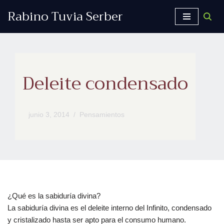
Rabino Tuvia Serber
Saltar
al
contenido
Deleite condensado
junio 3, 2014
Pensamientos
¿Qué es la sabiduría divina?
La sabiduría divina es el deleite interno del Infinito, condensado
y cristalizado hasta ser apto para el consumo humano.