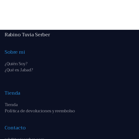
Rabino Tuvia Serber
Sobre mi
¿Quién Soy?
¿Qué es Jabad?
Tienda
Tienda
Política de devoluciones y reembolso
Contacto