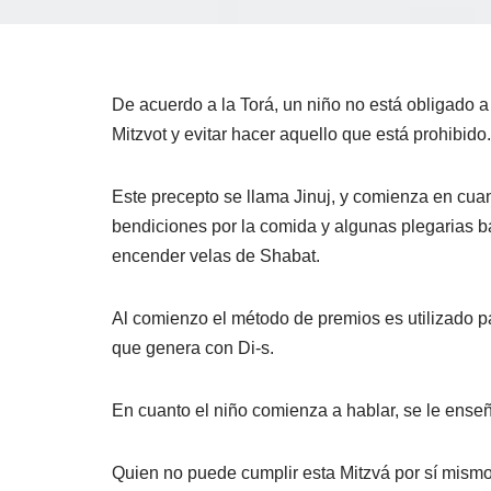
De acuerdo a la Torá, un niño no está obligado a
Mitzvot y evitar hacer aquello que está prohibido.
Este precepto se llama Jinuj, y comienza en cua
bendiciones por la comida y algunas plegarias bá
encender velas de Shabat.
Al comienzo el método de premios es utilizado pa
que genera con Di-s.
En cuanto el niño comienza a hablar, se le ense
Quien no puede cumplir esta Mitzvá por sí mismo