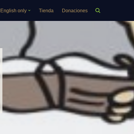
English only
Tienda
Donaciones