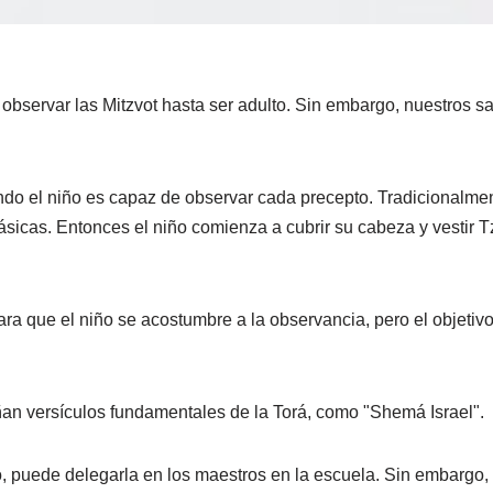
 observar las Mitzvot hasta ser adulto. Sin embargo, nuestros 
ndo el niño es capaz de observar cada precepto. Tradicionalment
sicas. Entonces el niño comienza a cubrir su cabeza y vestir Tz
ra que el niño se acostumbre a la observancia, pero el objetiv
ñan versículos fundamentales de la Torá, como "Shemá Israel".
, puede delegarla en los maestros en la escuela. Sin embargo, 