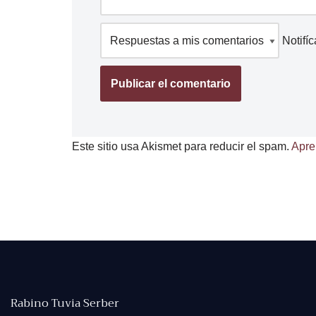
Notifí
Este sitio usa Akismet para reducir el spam.
Apre
Rabino Tuvia Serber