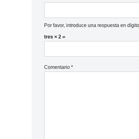
Por favor, introduce una respuesta en dígito
tres × 2 =
Comentario
*