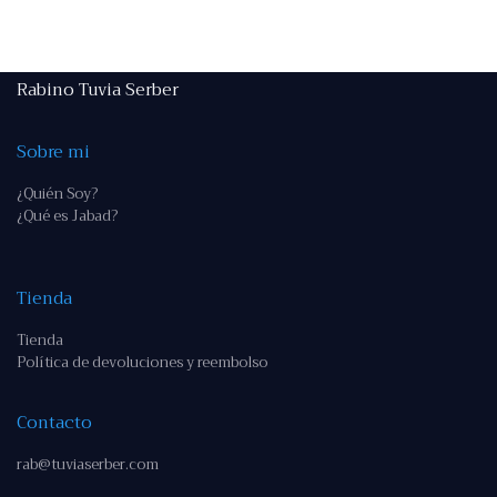
Rabino Tuvia Serber
Sobre mi
¿Quién Soy?
¿Qué es Jabad?
Tienda
Tienda
Política de devoluciones y reembolso
Contacto
rab@tuviaserber.com