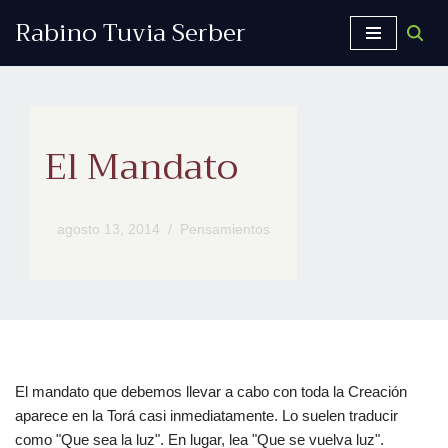
Rabino Tuvia Serber
Saltar
al
contenido
El Mandato
agosto 13, 2014
Pensamientos
El mandato que debemos llevar a cabo con toda la Creación
aparece en la Torá casi inmediatamente. Lo suelen traducir
como "Que sea la luz". En lugar, lea "Que se vuelva luz".