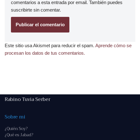
comentarios a esta entrada por email. También puedes
suscribirte
sin comentar.
Este sitio usa Akismet para reducir el spam.
Aprende cómo se
procesan los datos de tus comentarios.
Rabino Tuvia Serber
Sobre mi
¿Quién Soy?
¿Qué es Jabad?