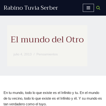
Rabino Tuvia Serber
Saltar
al
contenido
El mundo del Otro
julio 4, 2013
Pensamientos
En tu mundo, todo lo que existe es el Infinito y tu. En el mundo
de tu vecino, todo lo que existe es el Infinito y él. Y su mundo es
tan verdadero como el tuyo.