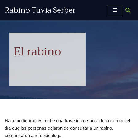
Rabino Tuvia Serber
Saltar
al
contenido
El rabino
octubre 18, 2007
Editoriales
Hace un tiempo escuche una frase interesante de un amigo: el
día que las personas dejaron de consultar a un rabino,
comenzaron a ir a psicólogo.