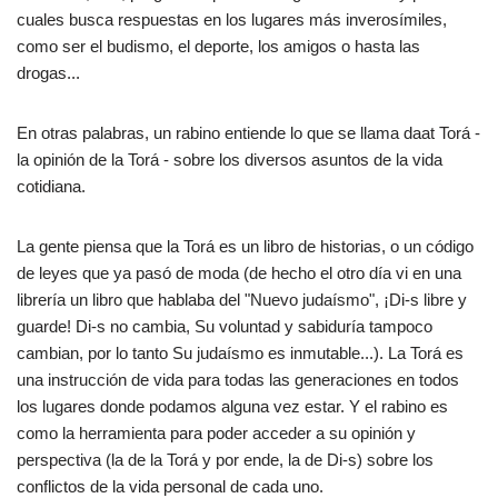
cuales busca respuestas en los lugares más inverosímiles,
como ser el budismo, el deporte, los amigos o hasta las
drogas...
En otras palabras, un rabino entiende lo que se llama daat Torá -
la opinión de la Torá - sobre los diversos asuntos de la vida
cotidiana.
La gente piensa que la Torá es un libro de historias, o un código
de leyes que ya pasó de moda (de hecho el otro día vi en una
librería un libro que hablaba del "Nuevo judaísmo", ¡Di-s libre y
guarde! Di-s no cambia, Su voluntad y sabiduría tampoco
cambian, por lo tanto Su judaísmo es inmutable...). La Torá es
una instrucción de vida para todas las generaciones en todos
los lugares donde podamos alguna vez estar. Y el rabino es
como la herramienta para poder acceder a su opinión y
perspectiva (la de la Torá y por ende, la de Di-s) sobre los
conflictos de la vida personal de cada uno.