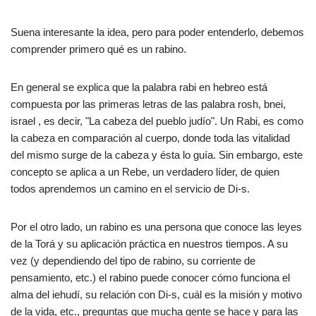
Suena interesante la idea, pero para poder entenderlo, debemos
comprender primero qué es un rabino.
En general se explica que la palabra rabi en hebreo está
compuesta por las primeras letras de las palabra rosh, bnei,
israel , es decir, "La cabeza del pueblo judío". Un Rabi, es como
la cabeza en comparación al cuerpo, donde toda las vitalidad
del mismo surge de la cabeza y ésta lo guía. Sin embargo, este
concepto se aplica a un Rebe, un verdadero líder, de quien
todos aprendemos un camino en el servicio de Di-s.
Por el otro lado, un rabino es una persona que conoce las leyes
de la Torá y su aplicación práctica en nuestros tiempos. A su
vez (y dependiendo del tipo de rabino, su corriente de
pensamiento, etc.) el rabino puede conocer cómo funciona el
alma del iehudí, su relación con Di-s, cuál es la misión y motivo
de la vida, etc., preguntas que mucha gente se hace y para las