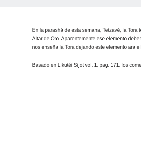
En la parashá de esta semana, Tetzavé, la Torá te
Altar de Oro. Aparentemente ese elemento deberí
nos enseña la Torá dejando este elemento ara el 
Basado en Likutéi Sijot vol. 1, pag. 171, los c