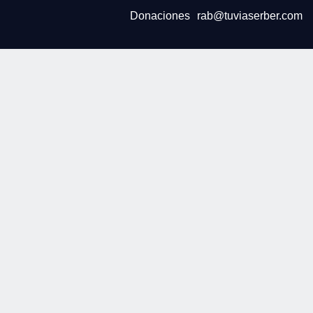
Donaciones
rab@tuviaserber.com