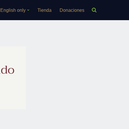
English only
Tienda
Donaciones
ado