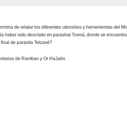
rmina de relatar los diferentes utensilios y herramientas del Mi
a haber sido descripto en parashat Trumá, donde se encuentra 
final de parasita Tetzavé?
omentarios de Ramban y Or HaJaím.