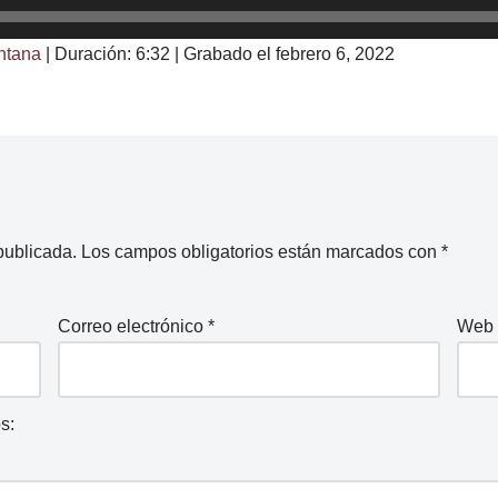
ntana
|
Duración: 6:32
|
Grabado el febrero 6, 2022
publicada.
Los campos obligatorios están marcados con
*
Correo electrónico
*
Web
s: