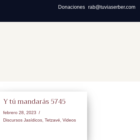
Donaciones
rab@tuviaserber.com
Y tú mandarás 5745
febrero 28, 2023
Discursos Jasídicos
,
Tetzavé
,
Videos