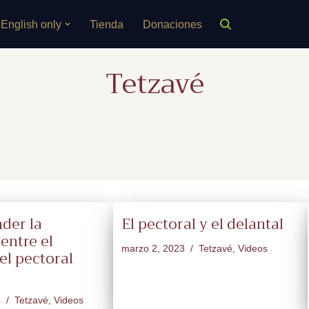
English only
Tienda
Donaciones
Tetzavé
der la
El pectoral y el delantal
entre el
marzo 2, 2023
Tetzavé
,
Videos
el pectoral
4
Tetzavé
,
Videos