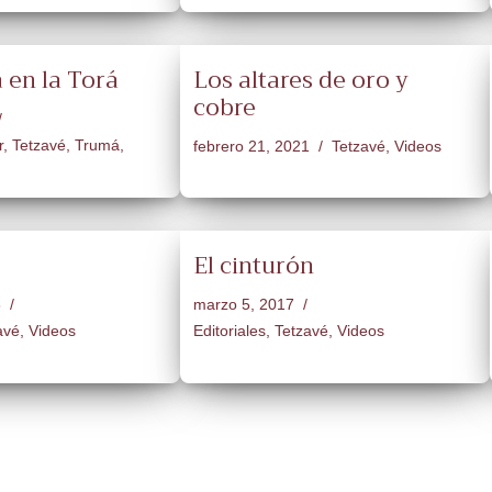
 en la Torá
Los altares de oro y
cobre
r
,
Tetzavé
,
Trumá
,
febrero 21, 2021
Tetzavé
,
Videos
El cinturón
8
marzo 5, 2017
avé
,
Videos
Editoriales
,
Tetzavé
,
Videos