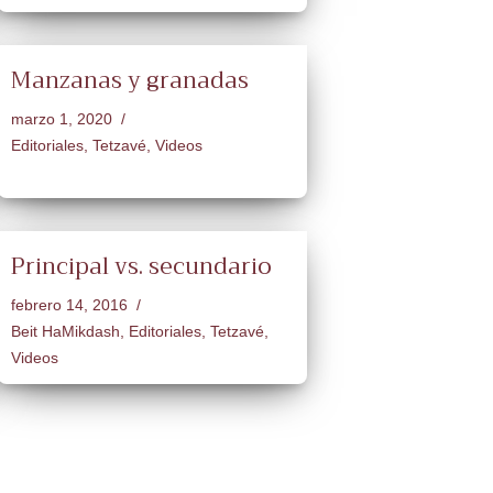
Manzanas y granadas
marzo 1, 2020
Editoriales
,
Tetzavé
,
Videos
Principal vs. secundario
febrero 14, 2016
Beit HaMikdash
,
Editoriales
,
Tetzavé
,
Videos