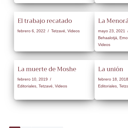
El trabajo recatado
La Menorá
febrero 6, 2022
Tetzavé
,
Videos
mayo 23, 2021
Behaalotjá
,
Emo
Videos
La muerte de Moshe
La unión
febrero 10, 2019
febrero 18, 201
Editoriales
,
Tetzavé
,
Videos
Editoriales
,
Tetz