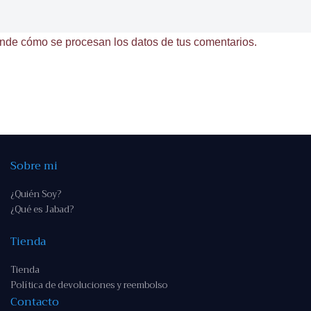
nde cómo se procesan los datos de tus comentarios.
Sobre mi
¿Quién Soy?
¿Qué es Jabad?
Tienda
Tienda
Política de devoluciones y reembolso
Contacto