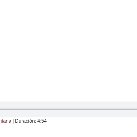
ntana
|
Duración: 4:54