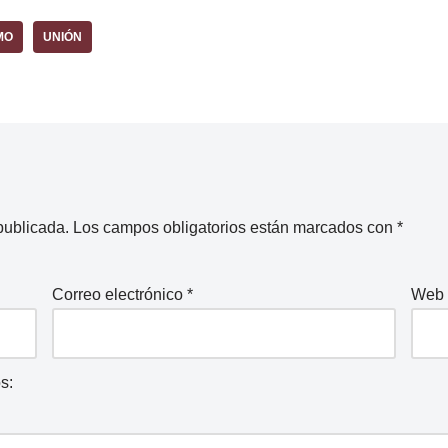
MO
UNIÓN
publicada.
Los campos obligatorios están marcados con
*
Correo electrónico
*
Web
s: