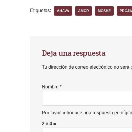
Etiquetas:
AHAVA
AMOR
MOSHE
PRÓJI
Deja una respuesta
Tu dirección de correo electrónico no será 
Nombre
*
Por favor, introduce una respuesta en dígito
2 × 4 =