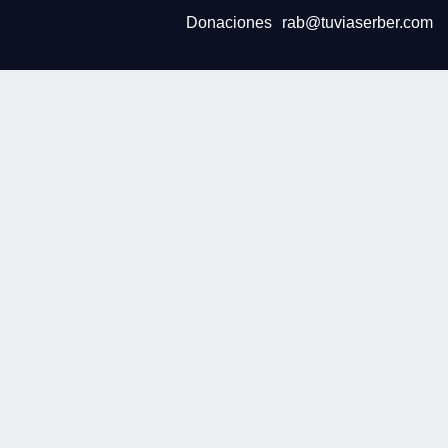
Donaciones
rab@tuviaserber.com