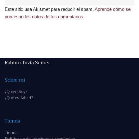
Este sitio usa Akismet para reducir el spam.
Aprende cómo se
procesan los datos de tus comentarios.
Rabino Tuvia Serber
Sobre mi
¿Quién Soy?
¿Qué es Jabad?
Tienda
Tienda
Política de devoluciones y reembolso