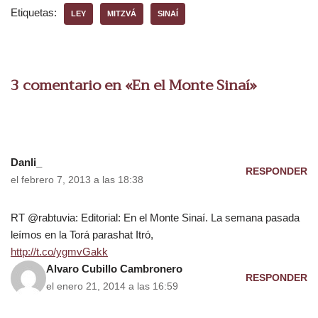
Etiquetas:
LEY
MITZVÁ
SINAÍ
3 comentario en «En el Monte Sinaí»
Danli_
RESPONDER
el febrero 7, 2013 a las 18:38
RT @rabtuvia: Editorial: En el Monte Sinaí. La semana pasada
leímos en la Torá parashat Itró,
http://t.co/ygmvGakk
Alvaro Cubillo Cambronero
RESPONDER
el enero 21, 2014 a las 16:59