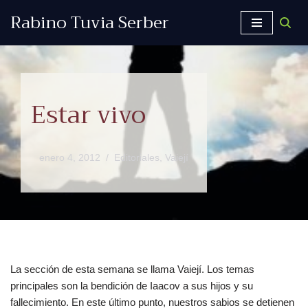
Rabino Tuvia Serber
Saltar
al
contenido
Estar vivo
enero 4, 2012
Editoriales
,
Vaiejí
La sección de esta semana se llama Vaiejí. Los temas
principales son la bendición de Iaacov a sus hijos y su
fallecimiento. En este último punto, nuestros sabios se detienen