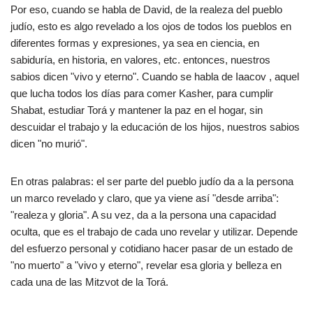
Por eso, cuando se habla de David, de la realeza del pueblo
judío, esto es algo revelado a los ojos de todos los pueblos en
diferentes formas y expresiones, ya sea en ciencia, en
sabiduría, en historia, en valores, etc. entonces, nuestros
sabios dicen "vivo y eterno". Cuando se habla de Iaacov , aquel
que lucha todos los días para comer Kasher, para cumplir
Shabat, estudiar Torá y mantener la paz en el hogar, sin
descuidar el trabajo y la educación de los hijos, nuestros sabios
dicen "no murió".
En otras palabras: el ser parte del pueblo judío da a la persona
un marco revelado y claro, que ya viene así "desde arriba":
"realeza y gloria". A su vez, da a la persona una capacidad
oculta, que es el trabajo de cada uno revelar y utilizar. Depende
del esfuerzo personal y cotidiano hacer pasar de un estado de
"no muerto" a "vivo y eterno", revelar esa gloria y belleza en
cada una de las Mitzvot de la Torá.