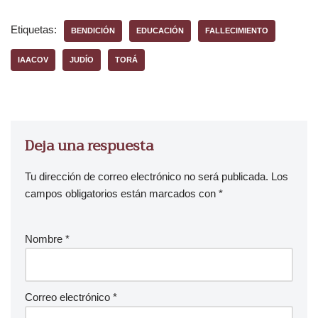
Etiquetas:
BENDICIÓN
EDUCACIÓN
FALLECIMIENTO
IAACOV
JUDÍO
TORÁ
Deja una respuesta
Tu dirección de correo electrónico no será publicada.
Los
campos obligatorios están marcados con
*
Nombre
*
Correo electrónico
*