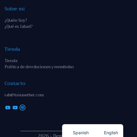
Sobre mi
¿Quién Soy?
¿Qué es Jabad?
Tienda
Tienda
Política de devoluciones y reembolso
Contacto
rab@tuviaserber.com
Spanish
English
2026 - Derechos reservados