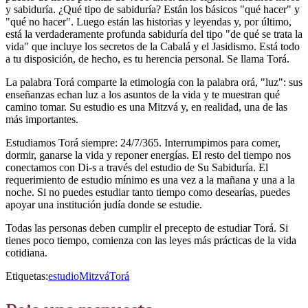
y sabiduría. ¿Qué tipo de sabiduría? Están los básicos "qué hacer" y
"qué no hacer". Luego están las historias y leyendas y, por último,
está la verdaderamente profunda sabiduría del tipo "de qué se trata la
vida" que incluye los secretos de la Cabalá y el Jasidismo. Está todo
a tu disposición, de hecho, es tu herencia personal. Se llama Torá.
La palabra Torá comparte la etimología con la palabra orá, "luz": sus
enseñanzas echan luz a los asuntos de la vida y te muestran qué
camino tomar. Su estudio es una Mitzvá y, en realidad, una de las
más importantes.
Estudiamos Torá siempre: 24/7/365. Interrumpimos para comer,
dormir, ganarse la vida y reponer energías. El resto del tiempo nos
conectamos con Di-s a través del estudio de Su Sabiduría. El
requerimiento de estudio mínimo es una vez a la mañana y una a la
noche. Si no puedes estudiar tanto tiempo como desearías, puedes
apoyar una institución judía donde se estudie.
Todas las personas deben cumplir el precepto de estudiar Torá. Si
tienes poco tiempo, comienza con las leyes más prácticas de la vida
cotidiana.
Etiquetas:
estudio
Mitzvá
Torá