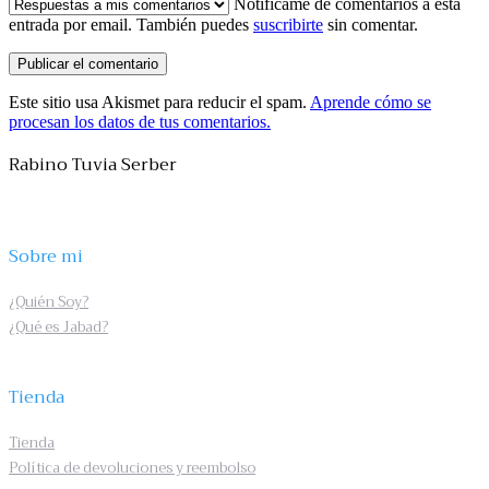
Notifícame de comentarios a esta
entrada por email. También puedes
suscribirte
sin comentar.
Este sitio usa Akismet para reducir el spam.
Aprende cómo se
procesan los datos de tus comentarios.
Rabino Tuvia Serber
Sobre mi
¿Quién Soy?
¿Qué es Jabad?
Tienda
Tienda
Política de devoluciones y reembolso