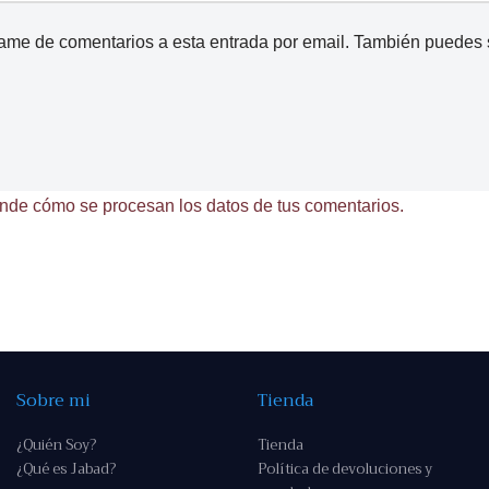
came de comentarios a esta entrada por email. También puedes
nde cómo se procesan los datos de tus comentarios.
Sobre mi
Tienda
¿Quién Soy?
Tienda
¿Qué es Jabad?
Política de devoluciones y