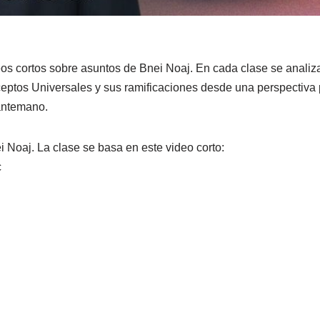
os cortos sobre asuntos de Bnei Noaj. En cada clase se analiza
ceptos Universales y sus ramificaciones desde una perspectiva 
 antemano.
i Noaj. La clase se basa en este video corto:
c