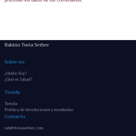
Rabino Tuvia Serber
Sobre mi
¿Quién Soy?
¿Qué es Jabad?
Tienda
Tienda
Política de devoluciones y reembolso
Contacto
rab@tuviaserber.com