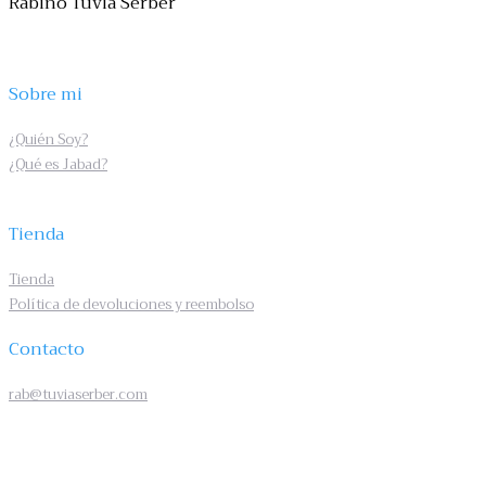
Rabino Tuvia Serber
Sobre mi
¿Quién Soy?
¿Qué es Jabad?
Tienda
Tienda
Política de devoluciones y reembolso
Contacto
rab@tuviaserber.com