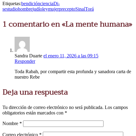
Etiquetas:
bendición
ciencia
Di-
s
estudio
hombre
judío
ley
mujer
precepto
Sinaí
Torá
1 comentario en «La mente humana»
Sandra Duarte
el enero 11, 2026 a las 09:15
Responder
Toda Rabah, por compartir esta profunda y sanadora carta de
nuestro Rebe
Deja una respuesta
Tu dirección de correo electrónico no será publicada.
Los campos
obligatorios están marcados con
*
Nombre
*
Correo electrónico
*