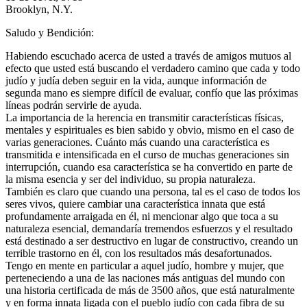
Brooklyn, N.Y.
Saludo y Bendición:
Habiendo escuchado acerca de usted a través de amigos mutuos al
efecto que usted está buscando el verdadero camino que cada y todo
judío y judía deben seguir en la vida, aunque información de
segunda mano es siempre difícil de evaluar, confío que las próximas
líneas podrán servirle de ayuda.
La importancia de la herencia en transmitir características físicas,
mentales y espirituales es bien sabido y obvio, mismo en el caso de
varias generaciones. Cuánto más cuando una característica es
transmitida e intensificada en el curso de muchas generaciones sin
interrupción, cuando esa característica se ha convertido en parte de
la misma esencia y ser del individuo, su propia naturaleza.
También es claro que cuando una persona, tal es el caso de todos los
seres vivos, quiere cambiar una característica innata que está
profundamente arraigada en él, ni mencionar algo que toca a su
naturaleza esencial, demandaría tremendos esfuerzos y el resultado
está destinado a ser destructivo en lugar de constructivo, creando un
terrible trastorno en él, con los resultados más desafortunados.
Tengo en mente en particular a aquel judío, hombre y mujer, que
perteneciendo a una de las naciones más antiguas del mundo con
una historia certificada de más de 3500 años, que está naturalmente
y en forma innata ligada con el pueblo judío con cada fibra de su