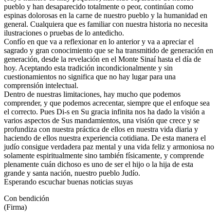
pueblo y han desaparecido totalmente o peor, continúan como
espinas dolorosas en la carne de nuestro pueblo y la humanidad en
general. Cualquiera que es familiar con nuestra historia no necesita
ilustraciones o pruebas de lo antedicho.
Confío en que va a reflexionar en lo anterior y va a apreciar el
sagrado y gran conocimiento que se ha transmitido de generación en
generación, desde la revelación en el Monte Sinaí hasta el día de
hoy. Aceptando esta tradición incondicionalmente y sin
cuestionamientos no significa que no hay lugar para una
comprensión intelectual.
Dentro de nuestras limitaciones, hay mucho que podemos
comprender, y que podemos acrecentar, siempre que el enfoque sea
el correcto. Pues Di-s en Su gracia infinita nos ha dado la visión a
varios aspectos de Sus mandamientos, una visión que crece y se
profundiza con nuestra práctica de ellos en nuestra vida diaria y
haciendo de ellos nuestra experiencia cotidiana. De esta manera el
judío consigue verdadera paz mental y una vida feliz y armoniosa no
solamente espiritualmente sino también físicamente, y comprende
plenamente cuán dichoso es uno de ser el hijo o la hija de esta
grande y santa nación, nuestro pueblo Judío.
Esperando escuchar buenas noticias suyas
Con bendición
(Firma)