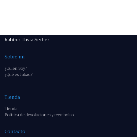
Rabino Tuvia Serber
Sobre mi
¿Quién Soy?
¿Qué es Jabad?
Tienda
Tienda
Política de devoluciones y reembolso
Contacto