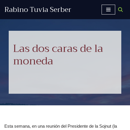
Rabino Tuvia Serber
Saltar
al
contenido
Las dos caras de la
moneda
diciembre 8, 2005
Editoriales
Esta semana, en una reunión del Presidente de la Sojnut (la