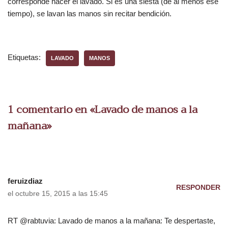
corresponde hacer el lavado. Si es una siesta (de al menos ese
tiempo), se lavan las manos sin recitar bendición.
Etiquetas:
LAVADO
MANOS
1 comentario en «Lavado de manos a la
mañana»
feruizdiaz
RESPONDER
el octubre 15, 2015 a las 15:45
RT @rabtuvia: Lavado de manos a la mañana: Te despertaste,