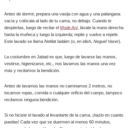
Antes de dormir, prepara una vasija con agua y una palangana
vacía y colócala al lado de tu cama, no debajo. Cuando te
despiertas, luego de recitar el
Mode Aní
, lávate la mano derecha
hasta la muñeca y luego la izquierda; repite y vuelve a repetir.
Este lavado se llama
Netilat Iadáim
(o, en idish,
Neguel Vaser
).
La costumbre en Jabad es que, luego de lavarse las manos,
vestirse, higienizarse, etc., nos lavamos las manos una vez
más y recitamos la bendición.
Antes de lavarnos las manos no caminamos 2 metros, no
tocamos ropas, comida o cualquier orificio del cuerpo, tampoco
recitamos ninguna bendición.
Si no hiciste el lavado al levantarte de la cama, ¡hazlo en cuanto
puedas! Cada vez que se duermen al menos 60 minutos,