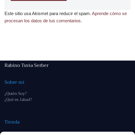
Este sitio usa Akismet para reducir el spam.
Aprende cómo se
procesan los datos de tus comentarios.
Rabino Tuvia Serber
Sobre mi
¿Quién Soy?
¿Qué es Jabad?
Tienda
Tienda