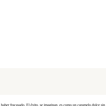
ca haber fracasado. El éxito, se imaginan, es como un caramelo dulce si