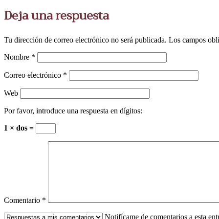
Deja una respuesta
Tu dirección de correo electrónico no será publicada.
Los campos obli
Nombre
*
Correo electrónico
*
Web
Por favor, introduce una respuesta en dígitos:
1 × dos =
Comentario
*
Notifícame de comentarios a esta en