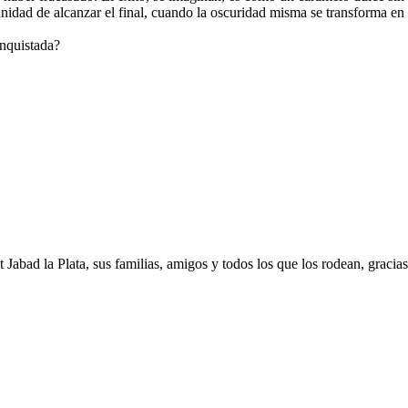
dad de alcanzar el final, cuando la oscuridad misma se transforma en l
onquistada?
 Jabad la Plata, sus familias, amigos y todos los que los rodean, graci