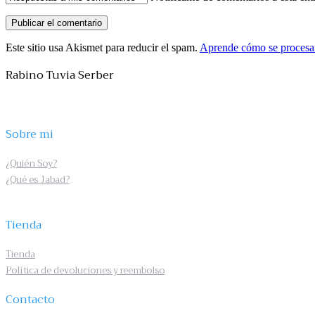
Este sitio usa Akismet para reducir el spam.
Aprende cómo se procesan
Rabino Tuvia Serber
Sobre mi
¿Quién Soy?
¿Qué es Jabad?
Tienda
Tienda
Política de devoluciones y reembolso
Contacto