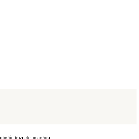
n ningún trazo de amargura.