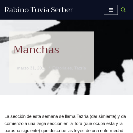
Rabino Tuvia Serber
Saltar
al
contenido
Manchas
marzo 31, 2011
Editoriales
,
Tazría
La sección de esta semana se llama Tazría (dar simiente) y da
comienzo a una larga sección en la Torá (que ocupa ésta y la
parashá siguiente) que describe las leyes de una enfermedad