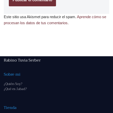
Este sitio usa Akismet para reducir el spam.
Aprende cómo se
procesan los datos de tus comentarios.
Rabino Tuvia Serber
Sobre mi
¿Quién Soy?
¿Qué es Jabad?
Tienda