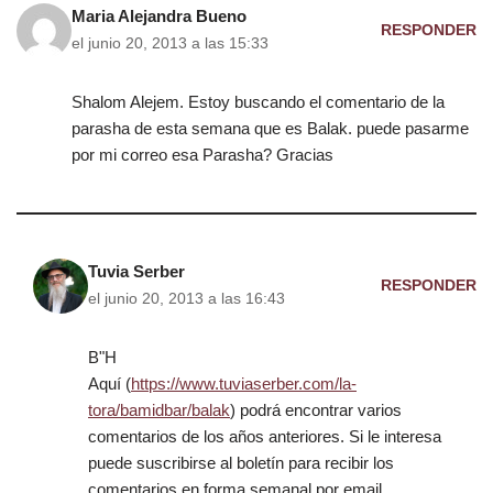
Maria Alejandra Bueno
RESPONDER
el junio 20, 2013 a las 15:33
Shalom Alejem. Estoy buscando el comentario de la
parasha de esta semana que es Balak. puede pasarme
por mi correo esa Parasha? Gracias
Tuvia Serber
RESPONDER
el junio 20, 2013 a las 16:43
B"H
Aquí (
https://www.tuviaserber.com/la-
tora/bamidbar/balak
) podrá encontrar varios
comentarios de los años anteriores. Si le interesa
puede suscribirse al boletín para recibir los
comentarios en forma semanal por email.