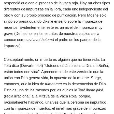
respondió que con el proceso de la vaca roja. Hay muchos tipos
diferentes de impurezas en la Torá, cada uno independiente del
otro y con su propio proceso de purificación. Pero Moshe sólo
sintió sorpresa cuando Di-s le enseñó sobre la impureza de
muertos. Evidentemente, este es un nivel de impureza muy
grave (De hecho, en los escritos de nuestros sabios se la
conoce como
avi avot hatumá
el padre de los padres de la
impureza).
Conceptualmente, un muerto es alguien que no tiene vida. La
Torá dice (Devarím 4:4) “Ustedes están unidos a Di-s su Señor,
están todos con vida”. Aprendemos de este versículo que la
unión con Di-s genera vida, lo opuesto de la muerte. Surge,
entonces, que la idea de
tumat met
es la desconexión de Di-s.
Esta es una de las razones por las cuales la Torá llama
juká
(regla irracional) a la Mitzvá de la Vaca Roja, porque,
racionalmente hablando, una vez que la persona se impurificó
con la impureza de muertos, el nivel más grave de impurezas