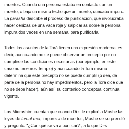
muertos. Cuando una persona estaba en contacto con un
muerto, o bajo un mismo techo que un muerto, quedaba impuro.
La
parashá
describe el proceso de purificación, que involucraba
hacer cenizas de una vaca roja y salpicarlas sobre la persona
impura dos veces en una semana, para purificarla.
Todos los asuntos de la Torá tienen una expresión moderna, es
decir, aún cuando no se puede observar un precepto por no
cumplirse las condiciones necesarias (por ejemplo, en este
caso no tenemos Templo) y aún cuando la Torá misma
determina que este precepto no se puede cumplir (o sea, de
parte de la persona no hay impedimentos, pero la Torá dice que
no se debe hacer), aún así, su contenido conceptual continúa
vigente.
Los Midrashím cuentan que cuando Di-s le explicó a Moshe las
leyes de
tumat met
, impureza de muertos, Moshe se sorprendió
y preguntó: “¿Con qué se va a purificar?”, a lo que Di-s