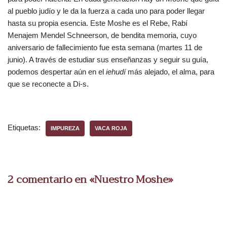
al pueblo judío y le da la fuerza a cada uno para poder llegar
hasta su propia esencia. Este Moshe es el Rebe, Rabí
Menajem Mendel Schneerson, de bendita memoria, cuyo
aniversario de fallecimiento fue esta semana (martes 11 de
junio). A través de estudiar sus enseñanzas y seguir su guía,
podemos despertar aún en el
iehudí
más alejado, el alma, para
que se reconecte a Di-s.
Etiquetas:
IMPUREZA
VACA ROJA
2 comentario en «Nuestro Moshe»