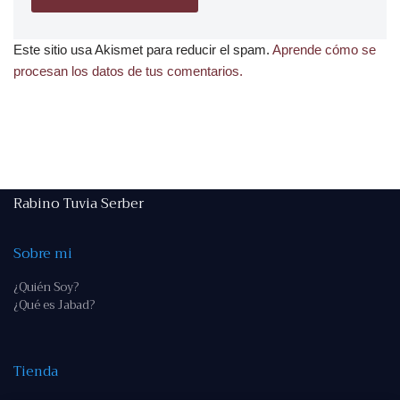
Este sitio usa Akismet para reducir el spam.
Aprende cómo se
procesan los datos de tus comentarios.
Rabino Tuvia Serber
Sobre mi
¿Quién Soy?
¿Qué es Jabad?
Tienda