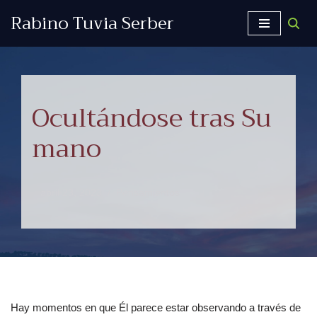
Rabino Tuvia Serber
Saltar
al
contenido
Ocultándose tras Su
mano
abril 23, 2023
Pensamientos
Hay momentos en que Él parece estar observando a través de