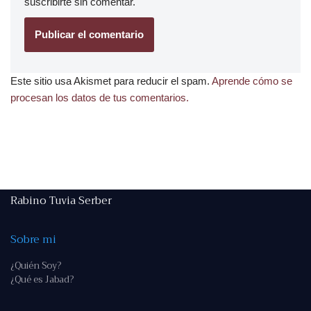
suscribirte
sin comentar.
Este sitio usa Akismet para reducir el spam.
Aprende cómo se
procesan los datos de tus comentarios.
Rabino Tuvia Serber
Sobre mi
¿Quién Soy?
¿Qué es Jabad?