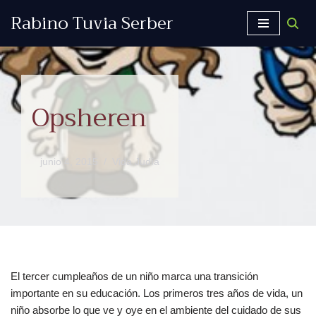
Rabino Tuvia Serber
Saltar
al
contenido
Opsheren
junio 4, 2015
Vida Judía
El tercer cumpleaños de un niño marca una transición
importante en su educación. Los primeros tres años de vida, un
niño absorbe lo que ve y oye en el ambiente del cuidado de sus