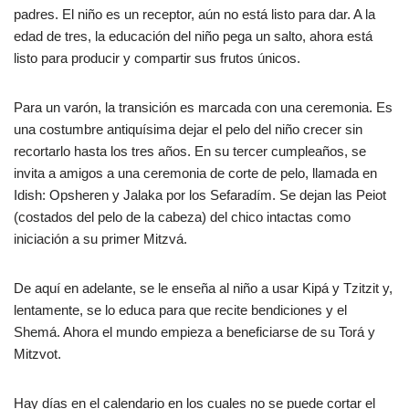
padres. El niño es un receptor, aún no está listo para dar. A la
edad de tres, la educación del niño pega un salto, ahora está
listo para producir y compartir sus frutos únicos.
Para un varón, la transición es marcada con una ceremonia. Es
una costumbre antiquísima dejar el pelo del niño crecer sin
recortarlo hasta los tres años. En su tercer cumpleaños, se
invita a amigos a una ceremonia de corte de pelo, llamada en
Idish: Opsheren y Jalaka por los Sefaradím. Se dejan las Peiot
(costados del pelo de la cabeza) del chico intactas como
iniciación a su primer Mitzvá.
De aquí en adelante, se le enseña al niño a usar Kipá y Tzitzit y,
lentamente, se lo educa para que recite bendiciones y el
Shemá. Ahora el mundo empieza a beneficiarse de su Torá y
Mitzvot.
Hay días en el calendario en los cuales no se puede cortar el