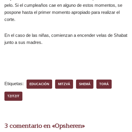
pelo. Si el cumpleaños cae en alguno de estos momentos, se
pospone hasta el primer momento apropiado para realizar el
corte.
En el caso de las niñas, comienzan a encender velas de Shabat
junto a sus madres.
Etiquetas:
EDUCACIÓN
MITZVÁ
SHEMÁ
TORÁ
TZITZIT
3 comentario en «Opsheren»