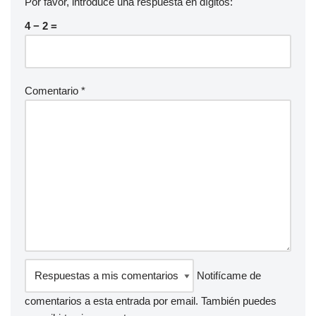
Por favor, introduce una respuesta en dígitos:
4 − 2 =
Comentario
*
Notifícame de
comentarios a esta entrada por email. También puedes