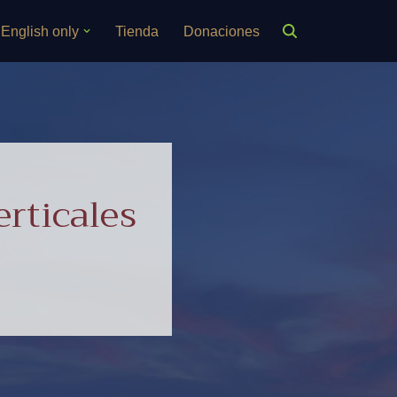
English only
Tienda
Donaciones
erticales