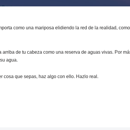
omporta como una mariposa elidiendo la red de la realidad, com
 arriba de tu cabeza como una reserva de aguas vivas. Por más
 su agua.
r cosa que sepas, haz algo con ello. Hazlo real.