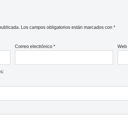
publicada.
Los campos obligatorios están marcados con
*
Correo electrónico
*
Web
s: