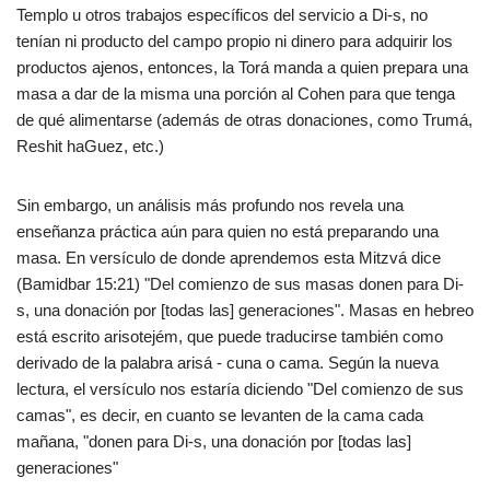
Templo u otros trabajos específicos del servicio a Di-s, no
tenían ni producto del campo propio ni dinero para adquirir los
productos ajenos, entonces, la Torá manda a quien prepara una
masa a dar de la misma una porción al Cohen para que tenga
de qué alimentarse (además de otras donaciones, como Trumá,
Reshit haGuez, etc.)
Sin embargo, un análisis más profundo nos revela una
enseñanza práctica aún para quien no está preparando una
masa. En versículo de donde aprendemos esta Mitzvá dice
(Bamidbar 15:21) "Del comienzo de sus masas donen para Di-
s, una donación por [todas las] generaciones". Masas en hebreo
está escrito arisotejém, que puede traducirse también como
derivado de la palabra arisá - cuna o cama. Según la nueva
lectura, el versículo nos estaría diciendo "Del comienzo de sus
camas", es decir, en cuanto se levanten de la cama cada
mañana, "donen para Di-s, una donación por [todas las]
generaciones"