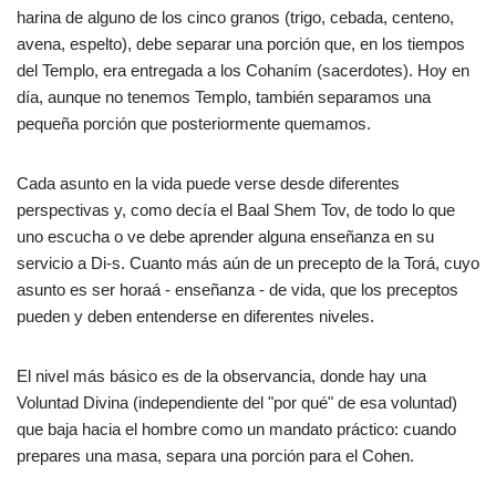
harina de alguno de los cinco granos (trigo, cebada, centeno,
avena, espelto), debe separar una porción que, en los tiempos
del Templo, era entregada a los Cohaním (sacerdotes). Hoy en
día, aunque no tenemos Templo, también separamos una
pequeña porción que posteriormente quemamos.
Cada asunto en la vida puede verse desde diferentes
perspectivas y, como decía el Baal Shem Tov, de todo lo que
uno escucha o ve debe aprender alguna enseñanza en su
servicio a Di-s. Cuanto más aún de un precepto de la Torá, cuyo
asunto es ser horaá - enseñanza - de vida, que los preceptos
pueden y deben entenderse en diferentes niveles.
El nivel más básico es de la observancia, donde hay una
Voluntad Divina (independiente del "por qué" de esa voluntad)
que baja hacia el hombre como un mandato práctico: cuando
prepares una masa, separa una porción para el Cohen.