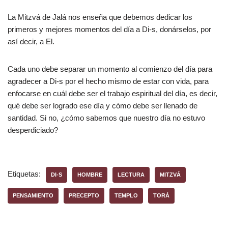
La Mitzvá de Jalá nos enseña que debemos dedicar los
primeros y mejores momentos del día a Di-s, donárselos, por
así decir, a El.
Cada uno debe separar un momento al comienzo del día para
agradecer a Di-s por el hecho mismo de estar con vida, para
enfocarse en cuál debe ser el trabajo espiritual del día, es decir,
qué debe ser logrado ese día y cómo debe ser llenado de
santidad. Si no, ¿cómo sabemos que nuestro día no estuvo
desperdiciado?
Etiquetas:
DI-S
HOMBRE
LECTURA
MITZVÁ
PENSAMIENTO
PRECEPTO
TEMPLO
TORÁ