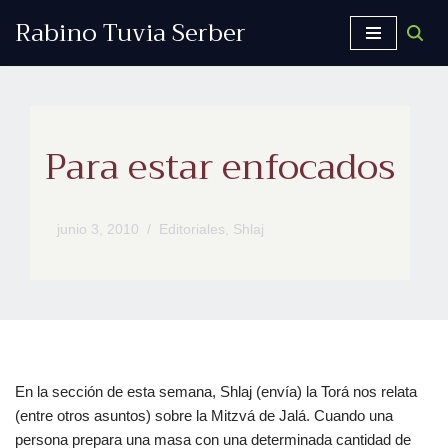
Rabino Tuvia Serber
Saltar
al
contenido
Para estar enfocados
junio 3, 2010
Editoriales
,
Shlaj
En la sección de esta semana, Shlaj (envía) la Torá nos relata
(entre otros asuntos) sobre la Mitzvá de Jalá. Cuando una
persona prepara una masa con una determinada cantidad de