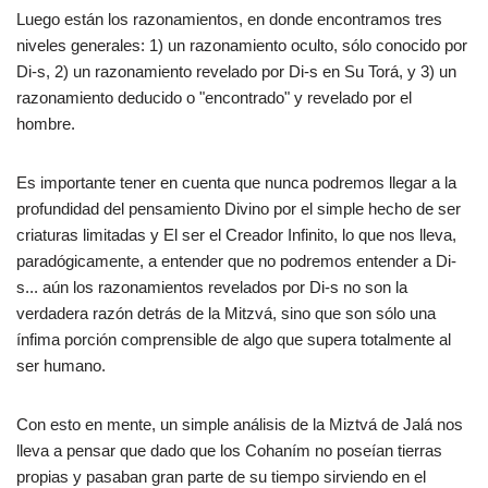
Luego están los razonamientos, en donde encontramos tres
niveles generales: 1) un razonamiento oculto, sólo conocido por
Di-s, 2) un razonamiento revelado por Di-s en Su Torá, y 3) un
razonamiento deducido o "encontrado" y revelado por el
hombre.
Es importante tener en cuenta que nunca podremos llegar a la
profundidad del pensamiento Divino por el simple hecho de ser
criaturas limitadas y El ser el Creador Infinito, lo que nos lleva,
paradógicamente, a entender que no podremos entender a Di-
s... aún los razonamientos revelados por Di-s no son la
verdadera razón detrás de la Mitzvá, sino que son sólo una
ínfima porción comprensible de algo que supera totalmente al
ser humano.
Con esto en mente, un simple análisis de la Miztvá de Jalá nos
lleva a pensar que dado que los Cohaním no poseían tierras
propias y pasaban gran parte de su tiempo sirviendo en el