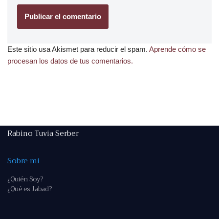
Este sitio usa Akismet para reducir el spam.
Aprende cómo se
procesan los datos de tus comentarios.
Rabino Tuvia Serber
Sobre mi
¿Quién Soy?
¿Qué es Jabad?