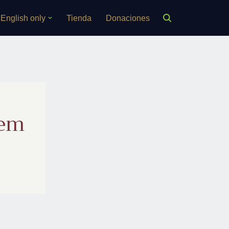
English only
Tienda
Donaciones
hem