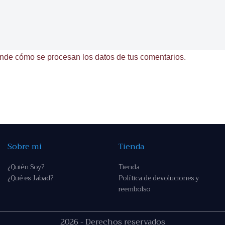
nde cómo se procesan los datos de tus comentarios.
Sobre mi
Tienda
¿Quién Soy?
Tienda
¿Qué es Jabad?
Política de devoluciones y
reembolso
2026 - Derechos reservados