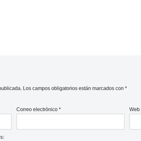
publicada.
Los campos obligatorios están marcados con
*
Correo electrónico
*
Web
s: