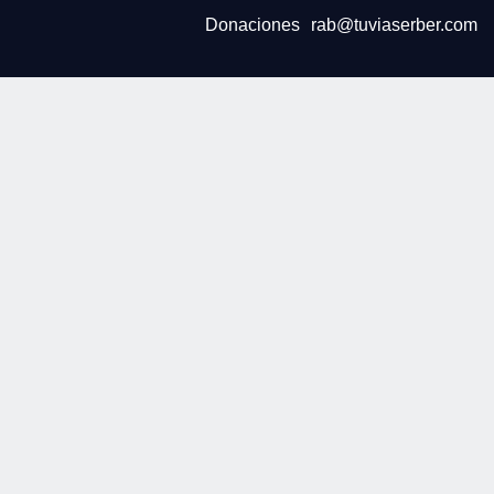
Donaciones
rab@tuviaserber.com