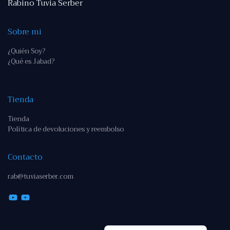
Rabino Tuvia Serber
Sobre mi
¿Quién Soy?
¿Qué es Jabad?
Tienda
Tienda
Política de devoluciones y reembolso
Contacto
rab@tuviaserber.com