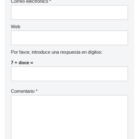
Correo electrónico
*
Web
Por favor, introduce una respuesta en dígitos:
7 + doce =
Comentario
*