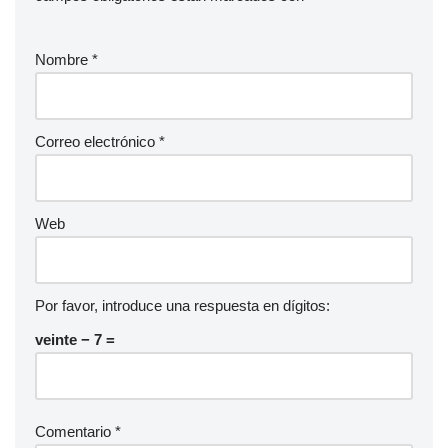
o
Nombre
*
Correo electrónico
*
Web
Por favor, introduce una respuesta en dígitos:
veinte − 7 =
Comentario
*