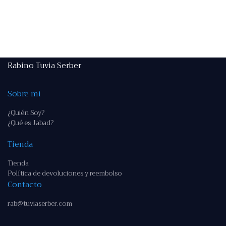
Rabino Tuvia Serber
Sobre mi
¿Quién Soy?
¿Qué es Jabad?
Tienda
Tienda
Política de devoluciones y reembolso
Contacto
rab@tuviaserber.com