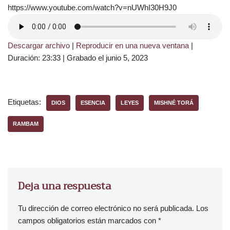
https://www.youtube.com/watch?v=nUWhI30H9J0
Descargar archivo
|
Reproducir en una nueva ventana
|
Duración: 23:33
|
Grabado el junio 5, 2023
Etiquetas:
DIOS
ESENCIA
LEYES
MISHNÉ TORÁ
RAMBAM
Deja una respuesta
Tu dirección de correo electrónico no será publicada.
Los
campos obligatorios están marcados con
*