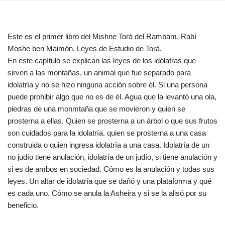
Este es el primer libro del Mishne Torá del Rambam, Rabí
Moshe ben Maimón. Leyes de Estudio de Torá.
En este capítulo se explican las leyes de los idólatras que
sirven a las montañas, un animal que fue separado para
idolatría y no se hizo ninguna acción sobre él. Si una persona
puede prohibir algo que no es de él. Agua que la levantó una ola,
piedras de una monmtaña que se movieron y quien se
prosterna a ellas. Quien se prosterna a un árbol o que sus frutos
son cuidados para la idolatría. quien se prosterna a una casa
construida o quien ingresa idolatría a una casa. Idolatría de un
no judío tiene anulación, idolatría de un judío, si tiene anulación y
si es de ambos en sociedad. Cómo es la anulación y todas sus
leyes. Un altar de idolatría que se dañó y una plataforma y qué
es cada uno. Cómo se anula la Asheira y si se la alisó por su
beneficio.