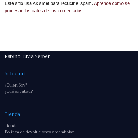
Este sitio usa Akismet para reducir el spam.
Aprende cómo se
procesan los datos de tus comentarios.
Rabino Tuvia Serber
Sobre mi
¿Quién Soy?
¿Qué es Jabad?
Tienda
Tienda
Política de devoluciones y reembolso