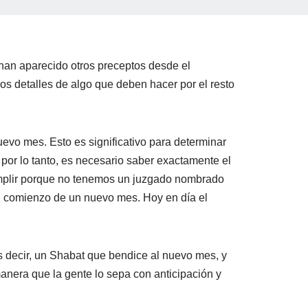
 han aparecido otros preceptos desde el
los detalles de algo que deben hacer por el resto
evo mes. Esto es significativo para determinar
por lo tanto, es necesario saber exactamente el
umplir porque no tenemos un juzgado nombrado
l comienzo de un nuevo mes. Hoy en día el
s decir, un Shabat que bendice al nuevo mes, y
manera que la gente lo sepa con anticipación y