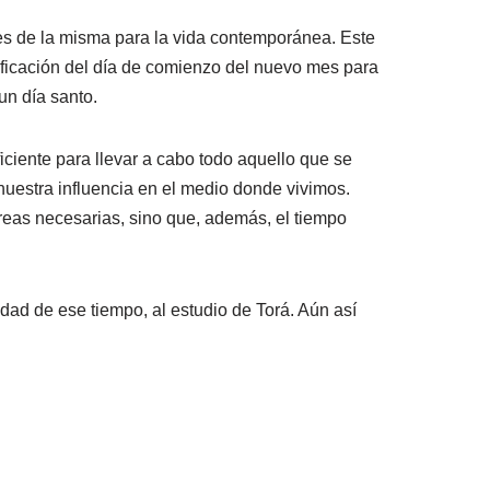
les de la misma para la vida contemporánea. Este
ntificación del día de comienzo del nuevo mes para
 un día santo.
iciente para llevar a cabo todo aquello que se
 nuestra influencia en el medio donde vivimos.
areas necesarias, sino que, además, el tiempo
idad de ese tiempo, al estudio de Torá. Aún así