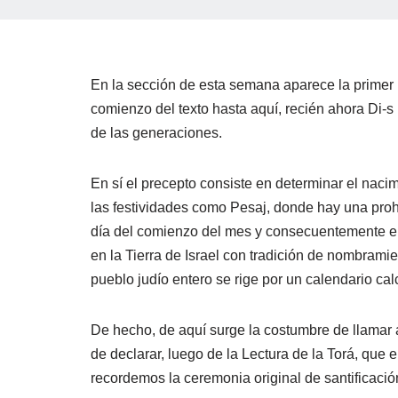
En la sección de esta semana aparece la primer M
comienzo del texto hasta aquí, recién ahora Di-s 
de las generaciones.
En sí el precepto consiste en determinar el naci
las festividades como Pesaj, donde hay una prohi
día del comienzo del mes y consecuentemente el
en la Tierra de Israel con tradición de nombra
pueblo judío entero se rige por un calendario c
De hecho, de aquí surge la costumbre de llamar 
de declarar, luego de la Lectura de la Torá, que
recordemos la ceremonia original de santificaci