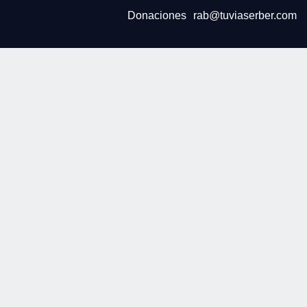
Donaciones
rab@tuviaserber.com