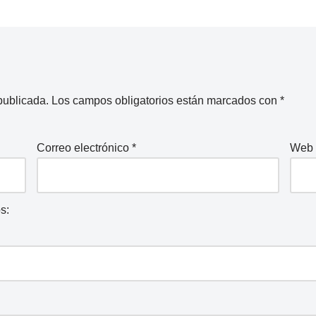
publicada.
Los campos obligatorios están marcados con
*
Correo electrónico
*
Web
s: