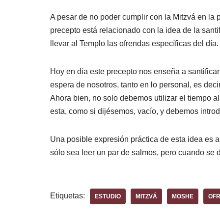
A pesar de no poder cumplir con la Mitzvá en la
precepto está relacionado con la idea de la santi
llevar al Templo las ofrendas específicas del día.
Hoy en día este precepto nos enseña a santificar
espera de nosotros, tanto en lo personal, es deci
Ahora bien, no solo debemos utilizar el tiempo a
esta, como si dijésemos, vacío, y debemos introdu
Una posible expresión práctica de esta idea es ap
sólo sea leer un par de salmos, pero cuando se d
Etiquetas:
ESTUDIO
MITZVÁ
MOSHE
OF