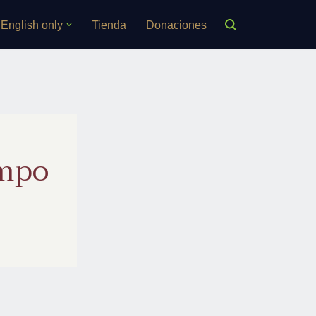
English only
Tienda
Donaciones
empo