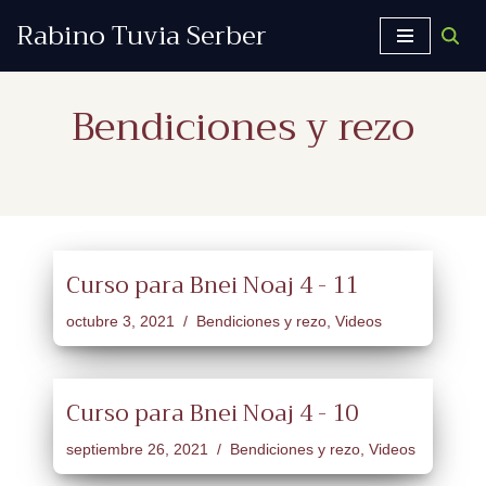
Rabino Tuvia Serber
Saltar
al
Bendiciones y rezo
contenido
Curso para Bnei Noaj 4 - 11
octubre 3, 2021
Bendiciones y rezo
,
Videos
Curso para Bnei Noaj 4 - 10
septiembre 26, 2021
Bendiciones y rezo
,
Videos