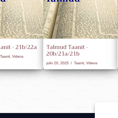
anit - 21b/22a
Talmud Taanit -
20b/21a/21b
Taanit
,
Videos
julio 20, 2025
Taanit
,
Videos