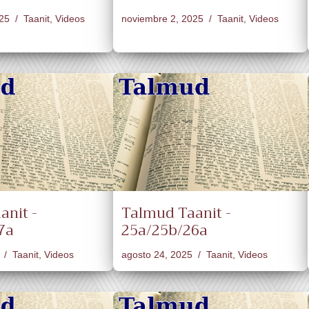
25
Taanit
,
Videos
noviembre 2, 2025
Taanit
,
Videos
anit -
Talmud Taanit -
7a
25a/25b/26a
Taanit
,
Videos
agosto 24, 2025
Taanit
,
Videos