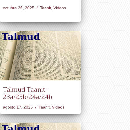
octubre 26, 2025
Taanit
,
Videos
Talmud Taanit -
23a/23b/24a/24b
agosto 17, 2025
Taanit
,
Videos