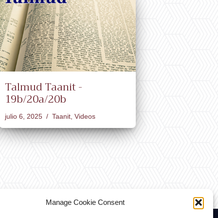
Talmud Taanit -
19b/20a/20b
julio 6, 2025
Taanit
,
Videos
Manage Cookie Consent