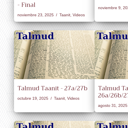
- Final
noviembre 9, 20
noviembre 23, 2025
Taanit
,
Videos
Talmud Taanit - 27a/27b
Talmud Ta
26a/26b/2
octubre 19, 2025
Taanit
,
Videos
agosto 31, 2025