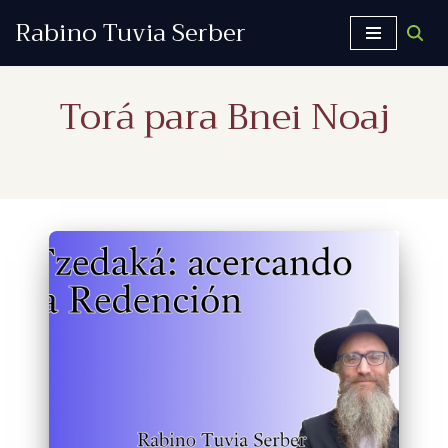
Rabino Tuvia Serber
Saltar
al
Torá para Bnei Noaj
contenido