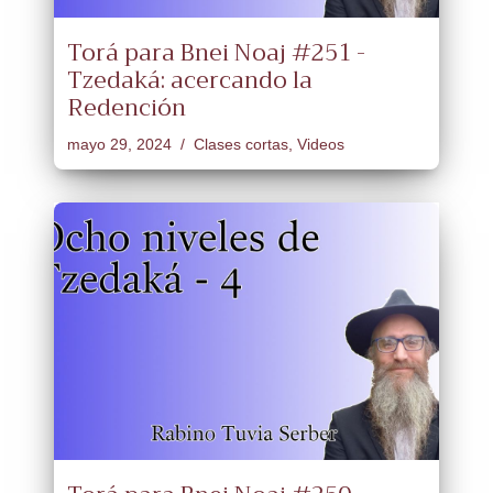
Torá para Bnei Noaj #251 -
Tzedaká: acercando la
Redención
mayo 29, 2024
Clases cortas
,
Videos