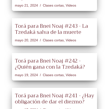
mayo 21, 2024
Clases cortas
,
Videos
Torá para Bnei Noaj #243 - La
Tzedaká salva de la muerte
mayo 20, 2024
Clases cortas
,
Videos
Torá para Bnei Noaj #242 -
¿Quién gana con la Tzedaká?
mayo 19, 2024
Clases cortas
,
Videos
Torá para Bnei Noaj #241 - ¿Hay
obligación de dar el diezmo?