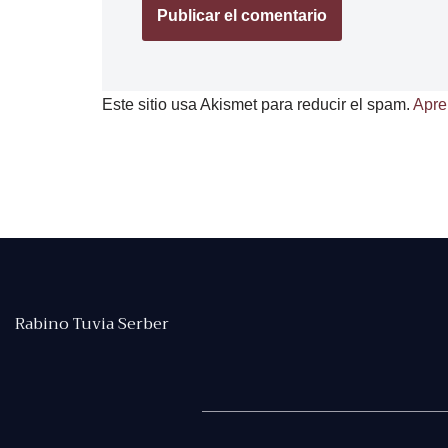
Este sitio usa Akismet para reducir el spam.
Apre
Rabino Tuvia Serber