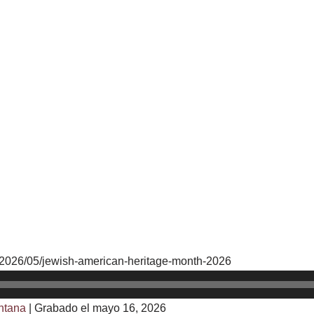
s/2026/05/jewish-american-heritage-month-2026
ntana
|
Grabado el mayo 16, 2026