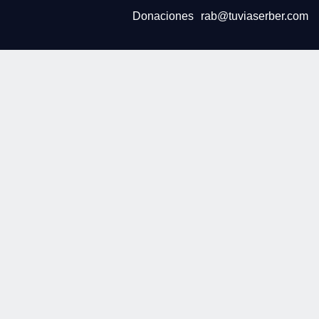
Donaciones
rab@tuviaserber.com