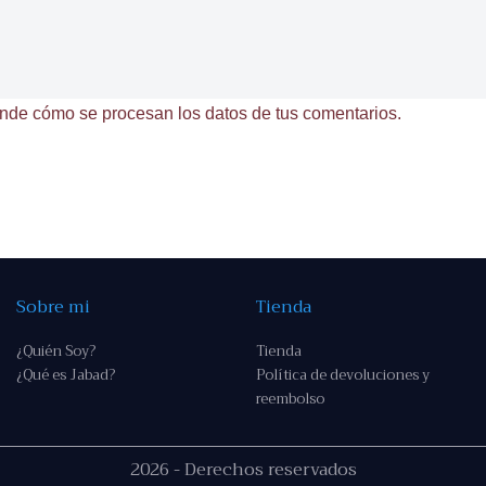
nde cómo se procesan los datos de tus comentarios.
Sobre mi
Tienda
¿Quién Soy?
Tienda
¿Qué es Jabad?
Política de devoluciones y
reembolso
2026 - Derechos reservados