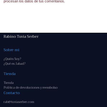
procesan los datos de tus comentarios.
Rabino Tuvia Serber
Sobre mi
¿Quién Soy?
¿Qué es Jabad?
Tienda
Tienda
Política de devoluciones y reembolso
Contacto
rab@tuviaserber.com