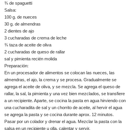
¾ de spaguetti
Salsa:
100 g. de nueces
30 g. de almendras
2 dientes de ajo
3 cucharadas de crema de leche
¾ taza de aceite de oliva
2 cucharadas de queso de rallar
sal y pimienta recién molida
Preparación:
En un procesador de alimentos se colocan las nueces, las
almendras, el ajo, la crema y se procesa. Gradualmente se
agrega el aceite de oliva, y se mezcla. Se agrega el queso de
rallar, la sal, la pimienta y una vez bien mezclados, se transfiere
a un recipiente. Aparte, se cocina la pasta en agua hirviendo con
una cucharadita de sal y un chorrito de aceite, al hervir el agua
se agrega la pasta y se cocina durante aprox. 12 minutos.
Pasar por un colador y drenar el agua. Mezclar la pasta con la
salsa en un recipiente u olla, calentar y servir.