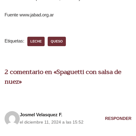
Fuente www.jabad.org.ar
Etiquetas:
LECHE
QUESO
2 comentario en «Spaguetti con salsa de
nuez»
Josmel Velasquez F.
RESPONDER
el diciembre 11, 2024 a las 15:52