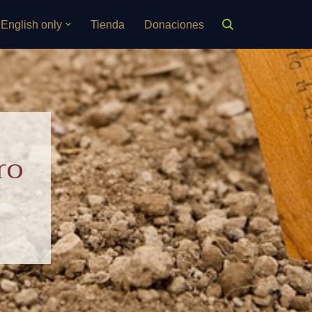
English only
Tienda
Donaciones
ro