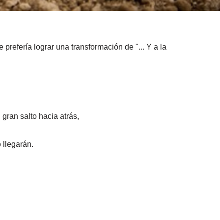
refería lograr una transformación de "... Y a la
gran salto hacia atrás,
 llegarán.