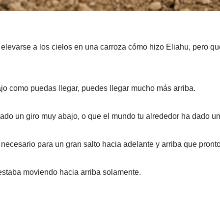
levarse a los cielos en una carroza cómo hizo Eliahu, pero que p
ajo como puedas llegar, puedes llegar mucho más arriba.
ado un giro muy abajo, o que el mundo tu alrededor ha dado un 
ecesario para un gran salto hacia adelante y arriba que pronto
 estaba moviendo hacia arriba solamente.