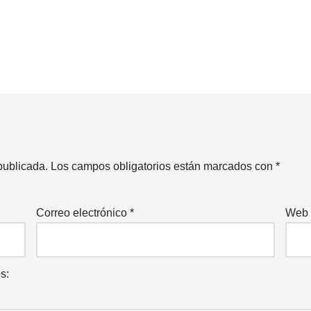
publicada.
Los campos obligatorios están marcados con
*
Correo electrónico
*
Web
s: