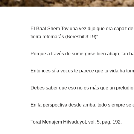
El Baal Shem Tov una vez dijo que era capaz de e
tierra retornarás (Bereshit 3:19)".
Porque a través de sumergirse bien abajo, tan b
Entonces sí a veces te parece que tu vida ha tom
Debes saber que eso no es más que un preludio n
En la perspectiva desde arriba, todo siempre se
Torat Menajem Hitvaduyot, vol. 5, pag. 192.