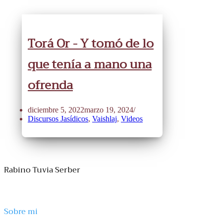
Torá Or - Y tomó de lo
que tenía a mano una
ofrenda
diciembre 5, 2022
marzo 19, 2024
Discursos Jasídicos
,
Vaishlaj
,
Videos
Rabino Tuvia Serber
Sobre mi