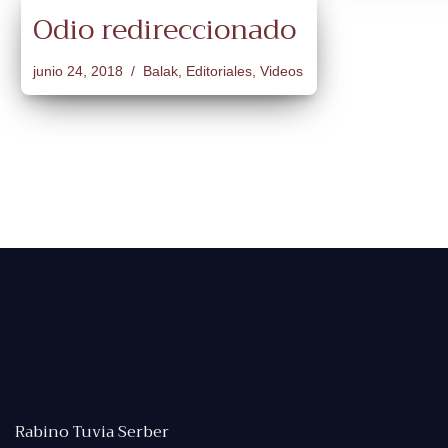
Odio redireccionado
junio 24, 2018
Balak
,
Editoriales
,
Videos
Rabino Tuvia Serber