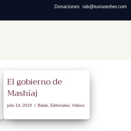
Donaciones
rab@tuviaserber.com
El gobierno de
Mashíaj
julio 14, 2019
Balak
,
Editoriales
,
Videos