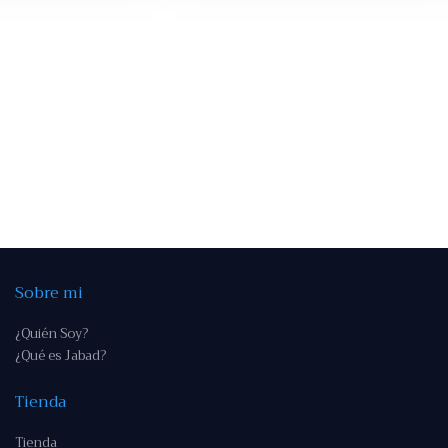
Sobre mi
¿Quién Soy?
¿Qué es Jabad?
Tienda
Tienda