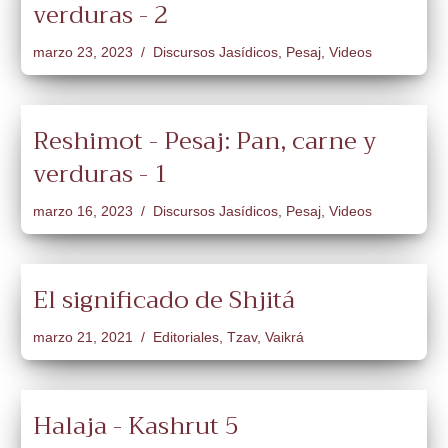
verduras - 2
marzo 23, 2023
Discursos Jasídicos
,
Pesaj
,
Videos
Reshimot - Pesaj: Pan, carne y
verduras - 1
marzo 16, 2023
Discursos Jasídicos
,
Pesaj
,
Videos
El significado de Shjitá
marzo 21, 2021
Editoriales
,
Tzav
,
Vaikrá
Halaja - Kashrut 5