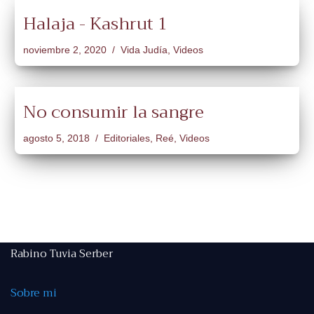
Halaja - Kashrut 1
noviembre 2, 2020
Vida Judía
,
Videos
No consumir la sangre
agosto 5, 2018
Editoriales
,
Reé
,
Videos
Rabino Tuvia Serber
Sobre mi