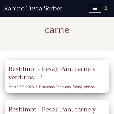
Rabino Tuvia Serber
Saltar
al
carne
contenido
Reshimot - Pesaj: Pan, carne y
verduras - 3
marzo 30, 2023
Discursos Jasídicos
,
Pesaj
,
Videos
Reshimot - Pesaj: Pan, carne y