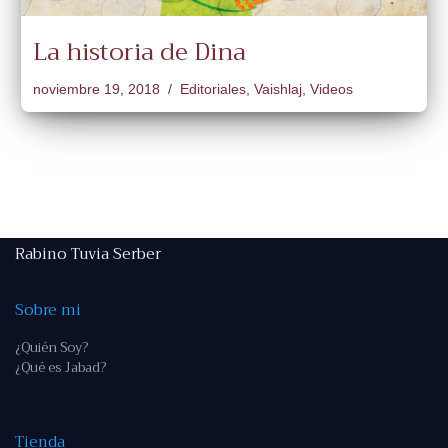
La historia de Dina
noviembre 19, 2018
Editoriales
,
Vaishlaj
,
Videos
Rabino Tuvia Serber
Sobre mi
¿Quién Soy?
¿Qué es Jabad?
Tienda