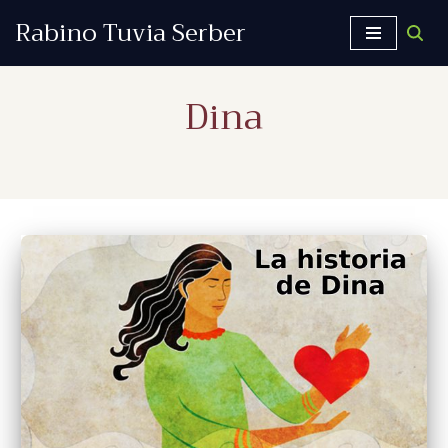
Rabino Tuvia Serber
Saltar
al
Dina
contenido