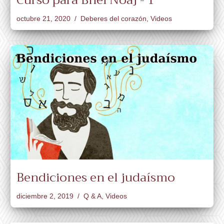
Curso para Bnei Noaj - 1
octubre 21, 2020
Deberes del corazón
,
Videos
Bendiciones en el judaísmo
diciembre 2, 2019
Q & A
,
Videos