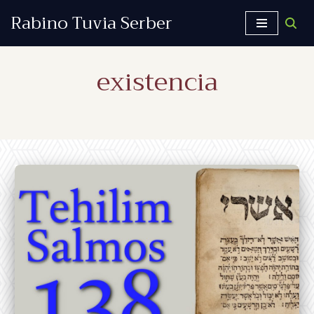
Rabino Tuvia Serber
Saltar
al
existencia
contenido