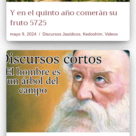
Y en el quinto año comerán su
fruto 5725
mayo 9, 2024
Discursos Jasídicos
,
Kedoshím
,
Videos