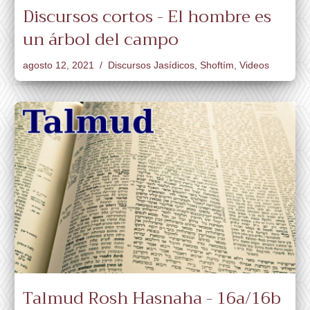
Discursos cortos - El hombre es
un árbol del campo
agosto 12, 2021
Discursos Jasídicos
,
Shoftím
,
Videos
Talmud Rosh Hasnaha - 16a/16b