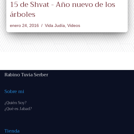
15 de Shvat - Año nuevo de los
árboles
enero 24, 2016
Vida Judía
,
Videos
Rabino Tuvia Serber
Sobre mi
¿Quién Soy?
¿Qué es Jabad?
Tienda