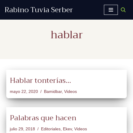
Rabino Tuvia Serber
Saltar
al
hablar
contenido
Hablar tonterías...
mayo 22, 2020
Bamidbar
,
Videos
Palabras que hacen
julio 29, 2018
Editoriales
,
Ekev
,
Videos