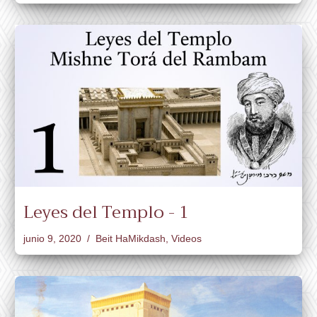
Leyes del Templo - 1
junio 9, 2020
Beit HaMikdash
,
Videos