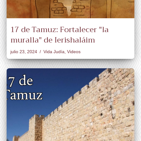
17 de Tamuz: Fortalecer "la
muralla" de Ierishaláim
julio 23, 2024
Vida Judía
,
Videos