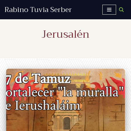
Rabino Tuvia Serber
Saltar
al
Jerusalén
contenido