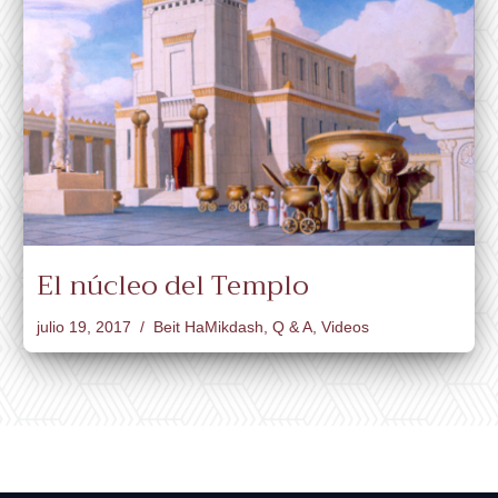
El núcleo del Templo
julio 19, 2017
Beit HaMikdash
,
Q & A
,
Videos