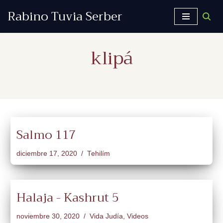
Rabino Tuvia Serber
Saltar
al
klipá
contenido
Salmo 117
diciembre 17, 2020
Tehilím
Halaja - Kashrut 5
noviembre 30, 2020
Vida Judía
,
Videos