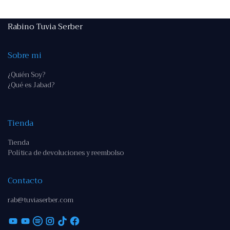
Rabino Tuvia Serber
Sobre mi
¿Quién Soy?
¿Qué es Jabad?
Tienda
Tienda
Política de devoluciones y reembolso
Contacto
rab@tuviaserber.com